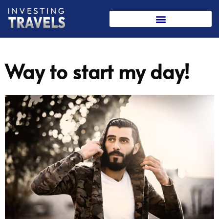
Skip
to
content
Way to start my day!