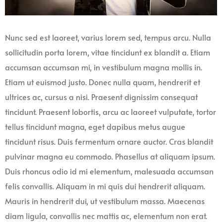
Nunc sed est laoreet, varius lorem sed, tempus arcu. Nulla
sollicitudin porta lorem, vitae tincidunt ex blandit a. Etiam
accumsan accumsan mi, in vestibulum magna mollis in.
Etiam ut euismod justo. Donec nulla quam, hendrerit et
ultrices ac, cursus a nisi. Praesent dignissim consequat
tincidunt. Praesent lobortis, arcu ac laoreet vulputate, tortor
tellus tincidunt magna, eget dapibus metus augue
tincidunt risus. Duis fermentum ornare auctor. Cras blandit
pulvinar magna eu commodo. Phasellus at aliquam ipsum.
Duis rhoncus odio id mi elementum, malesuada accumsan
felis convallis. Aliquam in mi quis dui hendrerit aliquam.
Mauris in hendrerit dui, ut vestibulum massa. Maecenas
diam ligula, convallis nec mattis ac, elementum non erat.