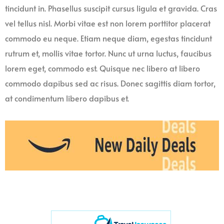
tincidunt in. Phasellus suscipit cursus ligula et gravida. Cras
vel tellus nisl. Morbi vitae est non lorem porttitor placerat
commodo eu neque. Etiam neque diam, egestas tincidunt
rutrum et, mollis vitae tortor. Nunc ut urna luctus, faucibus
lorem eget, commodo est. Quisque nec libero at libero
commodo dapibus sed ac risus. Donec sagittis diam tortor,
at condimentum libero dapibus et.