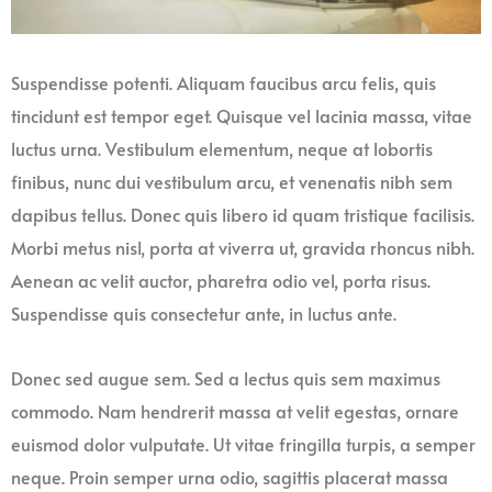
Suspendisse potenti. Aliquam faucibus arcu felis, quis
tincidunt est tempor eget. Quisque vel lacinia massa, vitae
luctus urna. Vestibulum elementum, neque at lobortis
finibus, nunc dui vestibulum arcu, et venenatis nibh sem
dapibus tellus. Donec quis libero id quam tristique facilisis.
Morbi metus nisl, porta at viverra ut, gravida rhoncus nibh.
Aenean ac velit auctor, pharetra odio vel, porta risus.
Suspendisse quis consectetur ante, in luctus ante.
Donec sed augue sem. Sed a lectus quis sem maximus
commodo. Nam hendrerit massa at velit egestas, ornare
euismod dolor vulputate. Ut vitae fringilla turpis, a semper
neque. Proin semper urna odio, sagittis placerat massa