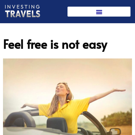
Skip
to
content
Feel free is not easy