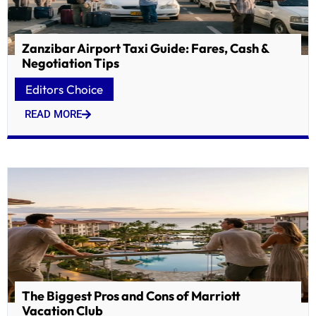
Zanzibar Airport Taxi Guide: Fares, Cash &
Negotiation Tips
Editors Choice
READ MORE
The Biggest Pros and Cons of Marriott
Vacation Club